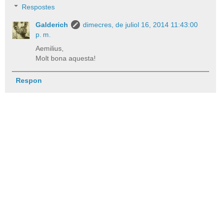
Respostes
Galderich
dimecres, de juliol 16, 2014 11:43:00
p. m.
Aemilius,
Molt bona aquesta!
Respon