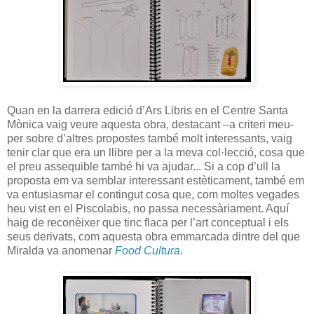
Quan en la darrera edició d’Ars Libris en el Centre Santa
Mònica vaig veure aquesta obra, destacant –a criteri meu-
per sobre d’altres propostes també molt interessants, vaig
tenir clar que era un llibre per a la meva col·lecció, cosa que
el preu assequible també hi va ajudar... Si a cop d’ull la
proposta em va semblar interessant estèticament, també em
va entusiasmar el contingut cosa que, com moltes vegades
heu vist en el Piscolabis, no passa necessàriament. Aquí
haig de reconèixer que tinc flaca per l’art conceptual i els
seus derivats, com aquesta obra emmarcada dintre del que
Miralda va anomenar
Food Cultura
.