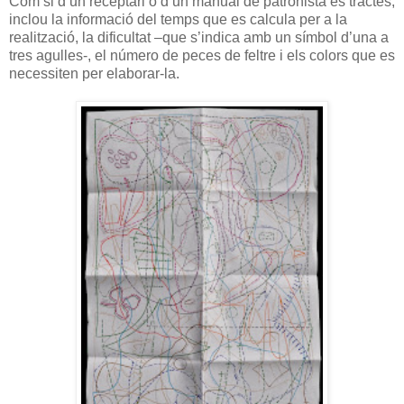
Com si d’un receptari o d’un manual de patronista es tractés,
inclou la informació del temps que es calcula per a la
realització, la dificultat –que s’indica amb un símbol d’una a
tres agulles-, el número de peces de feltre i els colors que es
necessiten per elaborar-la.