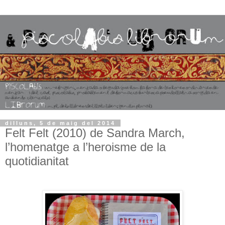
dilluns, 5 de maig del 2014
Felt Felt (2010) de Sandra March,
l’homenatge a l’heroisme de la
quotidianitat