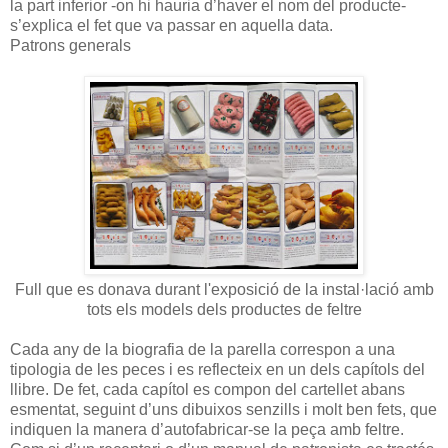
la part inferior -on hi hauria d’haver el nom del producte-
s’explica el fet que va passar en aquella data.
Patrons generals
Full que es donava durant l'exposició de la instal·lació amb
tots els models dels productes de feltre
Cada any de la biografia de la parella correspon a una
tipologia de les peces i es reflecteix en un dels capítols del
llibre. De fet, cada capítol es compon del cartellet abans
esmentat, seguint d’uns dibuixos senzills i molt ben fets, que
indiquen la manera d’autofabricar-se la peça amb feltre.