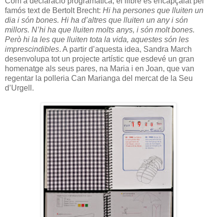
Com a declaració programàtica, el llibre és encapçalat pel
famós text de Bertolt Brecht:
Hi ha persones que lluiten un
dia i són bones. Hi ha d’altres que lluiten un any i són
millors. N’hi ha que lluiten molts anys, i són molt bones.
Però hi la les que lluiten tota la vida, aquestes són les
imprescindibles
. A partir d’aquesta idea, Sandra March
desenvolupa tot un projecte artístic que esdevé un gran
homenatge als seus pares, na Maria i en Joan, que van
regentar la polleria Can Marianga del mercat de la Seu
d’Urgell.