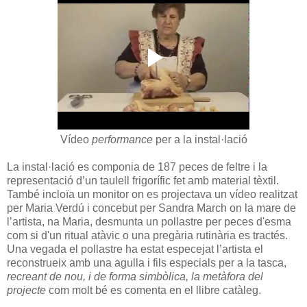
Vídeo
performance
per a la instal·lació
La instal·lació es componia de 187 peces de feltre i la
representació d’un taulell frigorífic fet amb material tèxtil.
També incloïa un monitor on es projectava un vídeo realitzat
per Maria Verdú i concebut per Sandra March on la mare de
l’artista, na Maria, desmunta un pollastre per peces d'esma
com si d'un ritual atàvic o una pregària rutinària es tractés.
Una vegada el pollastre ha estat especejat l’artista el
reconstrueix amb una agulla i fils especials per a la tasca,
recreant de nou, i de forma simbòlica, la metàfora del
projecte
com molt bé es comenta en el llibre catàleg.