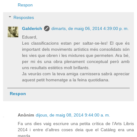
Respon
Respostes
Galderich
dimarts, de maig 06, 2014 4:39:00 p. m.
Eduard,
Les classificacions estan per saltar-se-les! El que és
important dels moviments artístics més consolidats són
les vies que obren i les mixtures que permeten. Ara bé,
per mi és una obra plenament conceptual però amb
uns resultats estètics molt brillants.
Ja veuràs com la teva amiga carnissera sabrà apreciar
aquest petit homenatge a la feina quotidiana.
Respon
Anònim
dijous, de maig 08, 2014 9:44:00 a. m.
Fa uns dies vaig escriure una petita crítica de l’Arts Libris
2014 i entre d’altres coses deia que el Catàleg era una
merda.