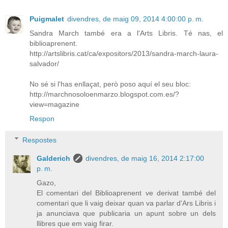
Puigmalet
divendres, de maig 09, 2014 4:00:00 p. m.
Sandra March també era a l'Arts Libris. Té nas, el
biblioaprenent.
http://artslibris.cat/ca/expositors/2013/sandra-march-laura-
salvador/
No sé si l'has enllaçat, però poso aquí el seu bloc:
http://marchnosoloenmarzo.blogspot.com.es/?
view=magazine
Respon
Respostes
Galderich
divendres, de maig 16, 2014 2:17:00
p. m.
Gazo,
El comentari del Biblioaprenent ve derivat també del
comentari que li vaig deixar quan va parlar d'Ars Libris i
ja anunciava que publicaria un apunt sobre un dels
llibres que em vaig firar.