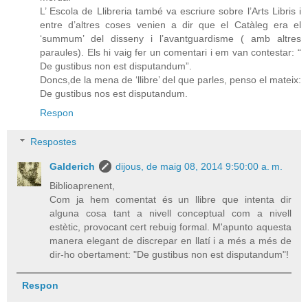
L’ Escola de Llibreria també va escriure sobre l’Arts Libris i
entre d’altres coses venien a dir que el Catàleg era el
‘summum’ del disseny i l’avantguardisme ( amb altres
paraules). Els hi vaig fer un comentari i em van contestar: “
De gustibus non est disputandum”.
Doncs,de la mena de ‘llibre’ del que parles, penso el mateix:
De gustibus nos est disputandum.
Respon
Respostes
Galderich
dijous, de maig 08, 2014 9:50:00 a. m.
Biblioaprenent,
Com ja hem comentat és un llibre que intenta dir
alguna cosa tant a nivell conceptual com a nivell
estètic, provocant cert rebuig formal. M'apunto aquesta
manera elegant de discrepar en llatí i a més a més de
dir-ho obertament: "De gustibus non est disputandum"!
Respon