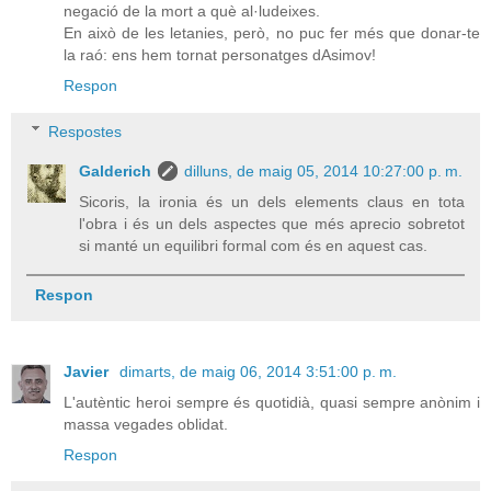
negació de la mort a què al·ludeixes.
En això de les letanies, però, no puc fer més que donar-te
la raó: ens hem tornat personatges dAsimov!
Respon
Respostes
Galderich
dilluns, de maig 05, 2014 10:27:00 p. m.
Sicoris, la ironia és un dels elements claus en tota
l'obra i és un dels aspectes que més aprecio sobretot
si manté un equilibri formal com és en aquest cas.
Respon
Javier
dimarts, de maig 06, 2014 3:51:00 p. m.
L'autèntic heroi sempre és quotidià, quasi sempre anònim i
massa vegades oblidat.
Respon