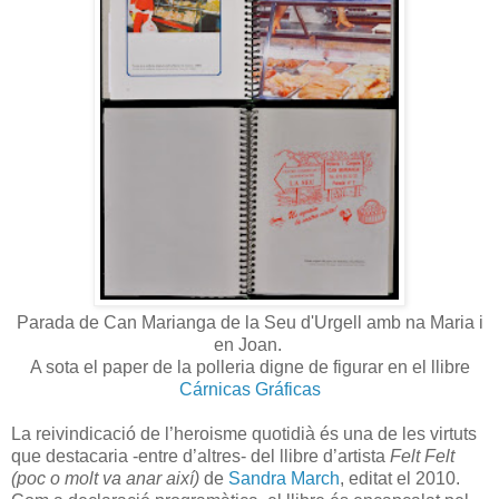
Parada de Can Marianga de la Seu d'Urgell amb na Maria i
en Joan.
A sota el paper de la polleria digne de figurar en el llibre
Cárnicas Gráficas
La reivindicació de l’heroisme quotidià és una de les virtuts
que destacaria -entre d’altres- del llibre d’artista
Felt Felt
(poc o molt va anar així)
de
Sandra March
, editat el 2010.