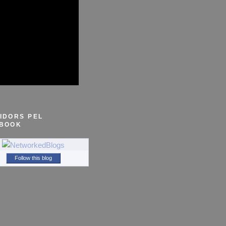
IDORS PEL
BOOK
Follow this blog