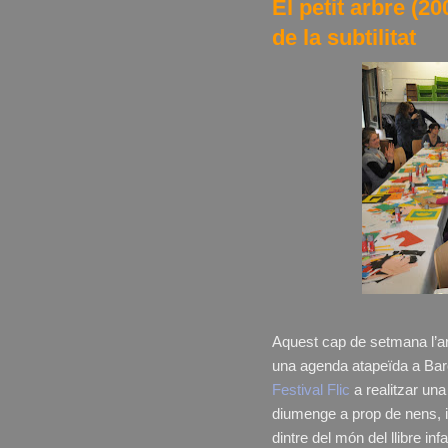
El petit arbre (2
de la subtilitat
Aquest cap de setmana l’ar
una agenda atapeïda a Bar
Festival Flic
a realitzar una
diumenge a prop de nens, i
dintre del món del llibre in