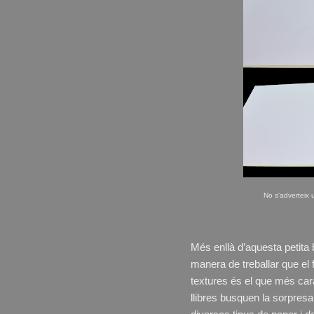
No s'adverteix 
Més enllà d’aquesta petita b
manera de treballar que el f
textures és el que més car
llibres busquen la sorpresa