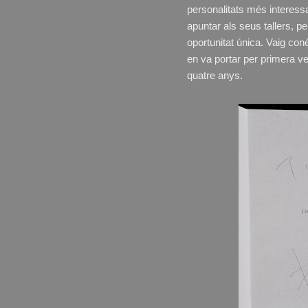
personalitats més interessan
apuntar als seus tallers, pe
oportunitat única. Vaig con
en va portar per primera 
quatre anys.