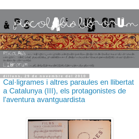
dilluns, 29 de novembre del 2010
Cal·ligrames i altres paraules en llibertat
a Catalunya (III), els protagonistes de
l'aventura avantguardista