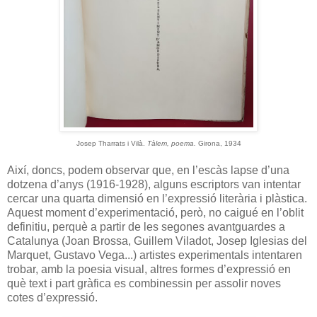
Josep Tharrats i Vilà.
Tàlem, poema.
Girona, 1934
Així, doncs, podem observar que, en l’escàs lapse d’una
dotzena d’anys (1916-1928), alguns escriptors van intentar
cercar una quarta dimensió en l’expressió literària i plàstica.
Aquest moment d’experimentació, però, no caigué en l’oblit
definitiu, perquè a partir de les segones avantguardes a
Catalunya (Joan Brossa, Guillem Viladot, Josep Iglesias del
Marquet, Gustavo Vega...) artistes experimentals intentaren
trobar, amb la poesia visual, altres formes d’expressió en
què text i part gràfica es combinessin per assolir noves
cotes d’expressió.