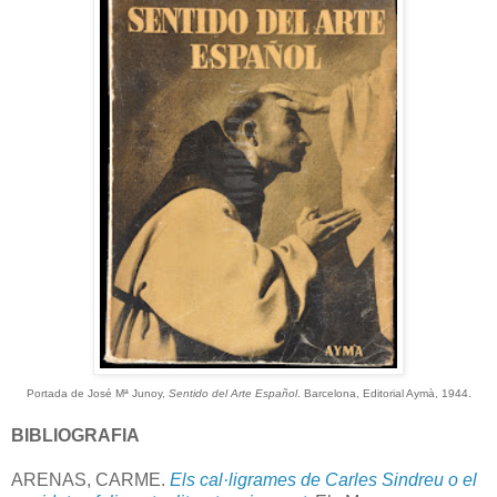
Portada de José Mª Junoy,
Sentido del Arte Español
. Barcelona, Editorial Aymà, 1944.
BIBLIOGRAFIA
ARENAS, CARME.
Els cal·ligrames de Carles Sindreu o el