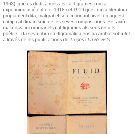
1963), que es dedicà més als cal·ligrames com a
experimentació entre el 1918 i el 1919 que com a literatura
pròpiament dita, malgrat el seu important nivell en aquest
camp i al dinamisme de les seves composicions. Per això
mai no va incorporar els cal·ligrames als seus reculls
poètics, i la seva obra cal·ligramàtica ens ha arribat sobretot
a través de les publicacions de
Troços
i
La Revista
.