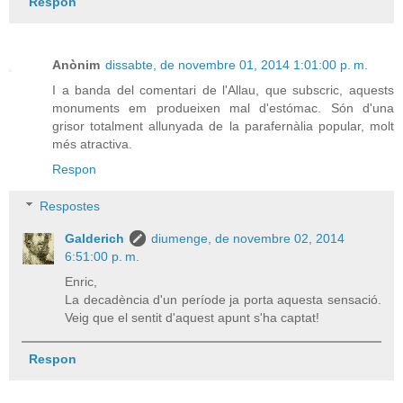
Respon
Anònim
dissabte, de novembre 01, 2014 1:01:00 p. m.
I a banda del comentari de l'Allau, que subscric, aquests
monuments em produeixen mal d'estómac. Són d'una
grisor totalment allunyada de la parafernàlia popular, molt
més atractiva.
Respon
Respostes
Galderich
diumenge, de novembre 02, 2014
6:51:00 p. m.
Enric,
La decadència d'un període ja porta aquesta sensació.
Veig que el sentit d'aquest apunt s'ha captat!
Respon