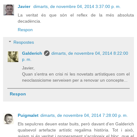
Javier
dimarts, de novembre 04, 2014 3:37:00 p. m.
La veritat és que són el reflex de la més absoluta
decadència.
Respon
Respostes
Galderich
dimarts, de novembre 04, 2014 8:22:00
p. m.
Javier,
Quan s'entra en crisi ni les novetats artístiques com el
neoclassicisme serveixen per a renovar un concepte...
Respon
Puigmalet
dimarts, de novembre 04, 2014 7:28:00 p. m.
Els sepulcres deuen estar buits, però davant d'en Galderich
qualsevol artefacte artístic regalima història. Tot i això,
aviam si és veritat i properament s'acoloreix el bloc, que el