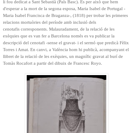
li fou dedicat a Sant Sebastià (País Basc). És per això que hem
d'esperar a la mort de la segona esposa, Maria Isabel de Portugal -
Maria Isabel Francisca de Braganza-, (1818) per trobar les primeres
relacions mortuòries del període amb inclusió dels
cenotafis
corresponents
. Malauradament, de la relació de les
exèquies que es van fer a Barcelona només es va publicar la
descripció del cenotafi -sense el gravat- i el sermó que predicà Fèlix
Torres i Amat. En canvi, a València hom hi publicà, acompanyant el
llibret de la relació de les exèquies, un magnífic gravat al burí de
Tomàs Rocafort a partir del dibuix de Francesc Royo.