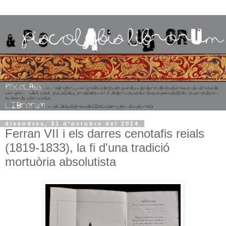
divendres, 31 d’octubre del 2014
Ferran VII i els darres cenotafis reials
(1819-1833), la fi d'una tradició
mortuòria absolutista