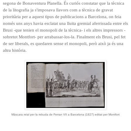
segona de Bonaventura Planella. És curiós constatar que la tècnica
de la litografia ja s'imposava llavors com a tècnica de gravat
prioritària per a aquest tipus de publicacions a Barcelona, on feia
només uns anys havia esclatat una lluita gremial aferrissada entre els
Brusi -que tenien el monopoli de la tècnica- i els altres impressors -
sobretot Montfort- per arrabassar-los-la. Finalment els Brusi, pel fet
de ser liberals, es quedaren sense el monopoli, però això ja és una
altra història.
Màscara reial per la rebuda de Ferran VII a Barcelona (1827) editat per Montfort