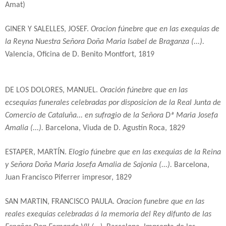
Amat)
GINER Y SALELLES, JOSEF.
Oracion fúnebre que en las exequias de
la Reyna Nuestra Señora Doña Maria Isabel de Braganza (...).
Valencia, Oficina de D. Benito Montfort, 1819
DE LOS DOLORES, MANUEL.
Oración fúnebre que en las
ecsequias funerales celebradas por disposicion de la Real Junta de
Comercio de Cataluña... en sufragio de la Señora Dª Maria Josefa
Amalia (...).
Barcelona, Viuda de D. Agustín Roca, 1829
ESTAPER, MARTÍN.
Elogio fúnebre que en las exequias de la Reina
y Señora Doña Maria Josefa Amalia de Sajonia (...).
Barcelona,
Juan Francisco Piferrer impresor, 1829
SAN MARTIN, FRANCISCO PAULA.
Oracion funebre que en las
reales exequias celebradas á la memoria del Rey difunto de las