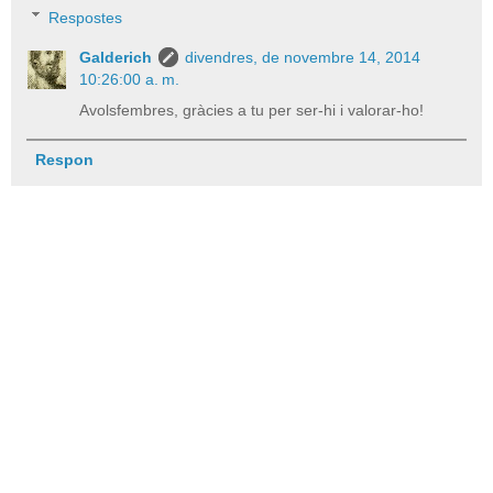
Respostes
Galderich
divendres, de novembre 14, 2014
10:26:00 a. m.
Avolsfembres, gràcies a tu per ser-hi i valorar-ho!
Respon