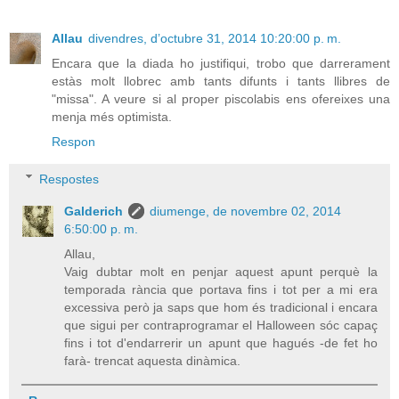
Allau
divendres, d’octubre 31, 2014 10:20:00 p. m.
Encara que la diada ho justifiqui, trobo que darrerament
estàs molt llobrec amb tants difunts i tants llibres de
"missa". A veure si al proper piscolabis ens ofereixes una
menja més optimista.
Respon
Respostes
Galderich
diumenge, de novembre 02, 2014
6:50:00 p. m.
Allau,
Vaig dubtar molt en penjar aquest apunt perquè la
temporada rància que portava fins i tot per a mi era
excessiva però ja saps que hom és tradicional i encara
que sigui per contraprogramar el Halloween sóc capaç
fins i tot d'endarrerir un apunt que hagués -de fet ho
farà- trencat aquesta dinàmica.