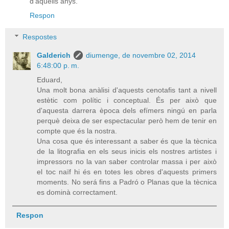
d'aquells anys.
Respon
Respostes
Galderich
diumenge, de novembre 02, 2014
6:48:00 p. m.
Eduard,
Una molt bona anàlisi d'aquests cenotafis tant a nivell
estètic com polític i conceptual. És per això que
d'aquesta darrera època dels efímers ningú en parla
perquè deixa de ser espectacular però hem de tenir en
compte que és la nostra.
Una cosa que és interessant a saber és que la tècnica
de la litografia en els seus inicis els nostres artistes i
impressors no la van saber controlar massa i per això
el toc naïf hi és en totes les obres d'aquests primers
moments. No será fins a Padró o Planas que la tècnica
es dominà correctament.
Respon