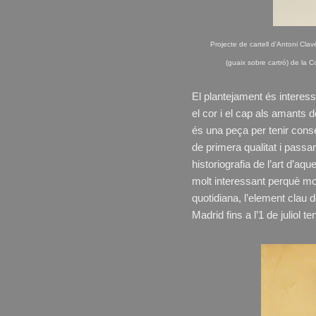
Projecte de cartell d'Antoni Cl
(guaix sobre cartró) de la C
El plantejament és interessa
el cor i el cap als amants d
és una peça per tenir conse
de primera qualitat i passar
historiografia de l’art d’a
molt interessant perquè mos
quotidiana, l’element clau 
Madrid fins a l’1 de juliol t