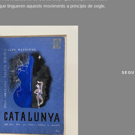
 que tingueren aquests moviments a principis de segle.
SEGU