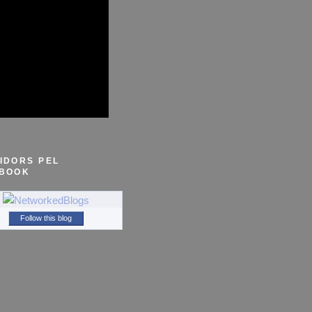
IDORS PEL
BOOK
Follow this blog