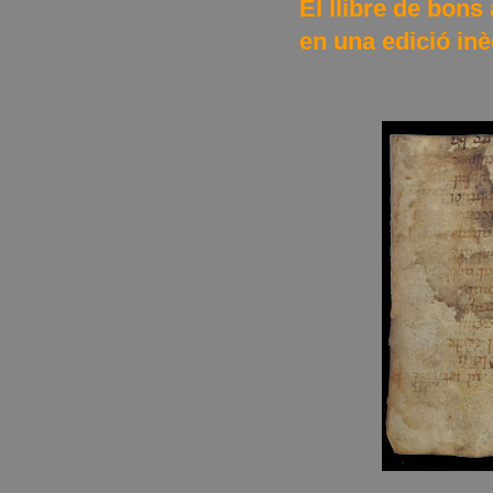
El llibre de bo
en una edició inè