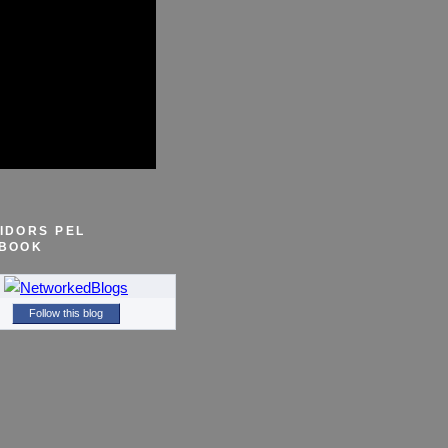
IDORS PEL
BOOK
Follow this blog