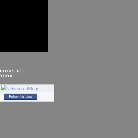
IDORS PEL
BOOK
Follow this blog