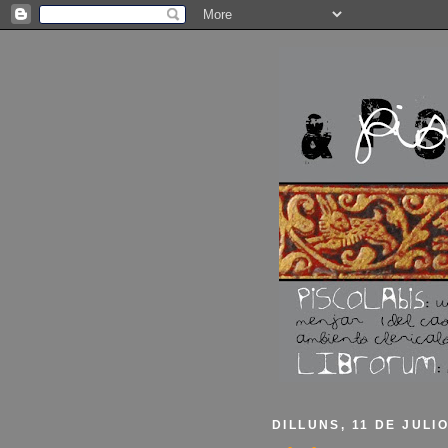
DILLUNS, 11 DE JULI