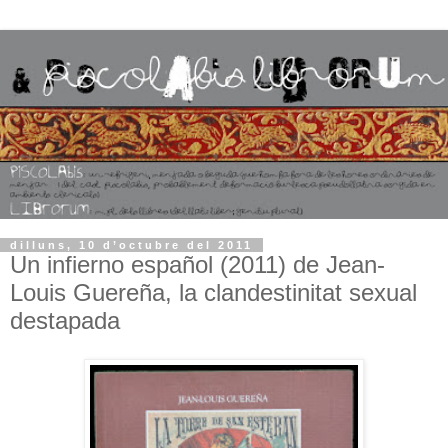
dilluns, 10 d’octubre del 2011
Un infierno español (2011) de Jean-
Louis Guereña, la clandestinitat sexual
destapada