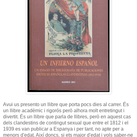
Avui us presento un llibre que porta pocs dies al carrer. És
un llibre acadèmic i rigorós però alhora molt entretingut i
divertit. És un llibre que parla de llibres, però en aquest cas
dels clandestins de contingut sexual que entre el 1812 i el
1939 es van publicar a Espanya i per tant, no apte per a
menors d'edat. Així doncs, si ets major d'edat i vols saber-ne