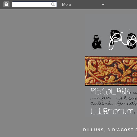
DILLUNS, 3 D’AGOST 