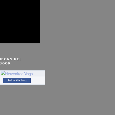
IDORS PEL
BOOK
Follow this blog